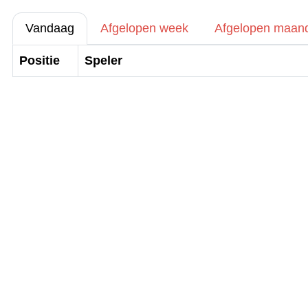
Vandaag
Afgelopen week
Afgelopen maan
Positie
Speler