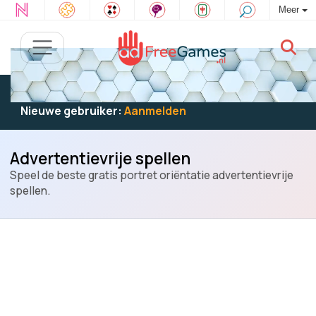
Meer
Bestaande gebruiker:
Log in
om te spelen
Nieuwe gebruiker:
Aanmelden
Advertentievrije spellen
Speel de beste gratis portret oriëntatie advertentievrije
spellen.