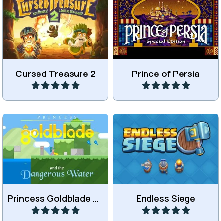
Het vervolg op Cursed
The original Prince of
Treasure: Verdedig je
Persia game. Stop the
juwelen opnieuw.
Sands of Time.
Cursed Treasure 2
Prince of Persia
Speel
Speel
Prinses Goudenblad moet
Eindeloos Tower Defense
alle schatten en kinderen
spel met elke dag een
redden.
nieuwe 'map'.
Princess Goldblade and the Dangerous Water
Endless Siege
Speel
Speel