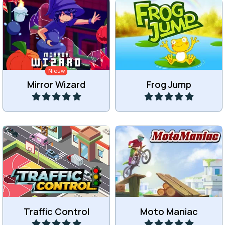
Help de tovenaar om zijn
Spring zo hoog mogelijk.
toverbal terug te pakken.
Nieuw
Mirror Wizard
Frog Jump
Speel
Speel
Rijd met je moter veilig
Regel het verkeer op een
over een
veilige manier.
hindernissenparcours.
Traffic Control
Moto Maniac
Speel
Speel