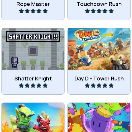
Rope Master
Touchdown Rush
Speel
Speel
Help je ridder in dit
Verdedig je basis tegen de
platformspel.
Dino's.
Shatter Knight
Day D - Tower Rush
Speel
Speel
Opvolger vanhet
Geniet van dit
Eindeloos Tower Defense
platformspel met een
spel met elke dag een
karakter met een kanon.