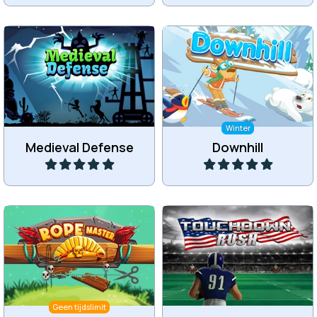
Verdedig je middeleeuwse
Downhill ski spel.
toren.
Winter
Medieval Defense
Downhill
Speel
Speel
Wordt een meester met de
Ren het veld door en scoor
touwen.
in een touchdown.
Geen tijdslimit