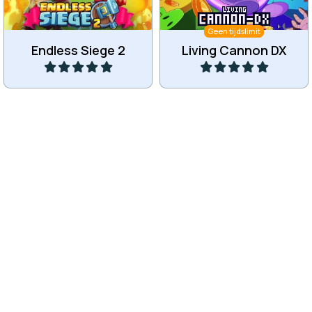
nieuwe 'map'.
Geen tijdslimit
Endless Siege 2
Living Cannon DX
Speel
Speel
Het originele Cursed
Klassiek ruimte-schiet-
Treasure tower defense
spel.
spel.
Space Hero
Cursed Treasure
Speel
Speel