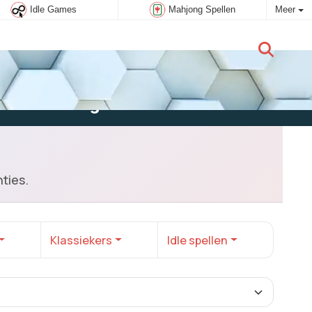
Idle Games
Mahjong Spellen
Meer
Nieuwe gebruiker:
Aanmelden
ties.
Klassiekers
Idle spellen