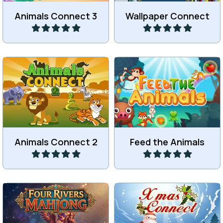
Animals Connect 3
Wallpaper Connect
Speel
Speel
Nog een Mahjong Connect
Verzamel dieren en hun
spel met grappige diertjes.
voedsel.
Animals Connect 2
Feed the Animals
Speel
Speel
Klassiek mahjong connect
Mahjong connect spel