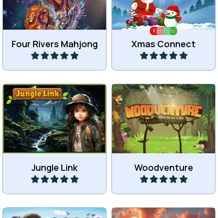
spel.
voor de Kerst.
Kerstmis
Four Rivers Mahjong
Xmas Connect
Speel
Speel
Verwijder alle Jungle-
Speel een Mahjong
stenen.
Connect spel in het bos.
Jungle Link
Woodventure
Speel
Speel