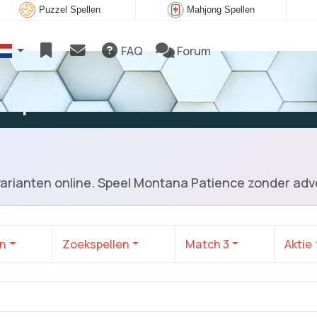
Puzzel Spellen
Mahjong Spellen
FAQ
Forum
e spelen
arianten online. Speel Montana Patience zonder adv
en
Zoekspellen
Match 3
Aktie