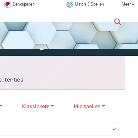
Denkspellen
Match 3 Spellen
Meer
Nieuwe gebruiker:
Aanmelden
ertenties.
Klassiekers
Idle spellen