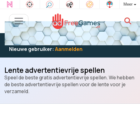
Meer
Bestaande gebruiker:
Log in
om te spelen
Nieuwe gebruiker:
Aanmelden
Lente advertentievrije spellen
Speel de beste gratis advertentievrije spellen. We hebben
de beste advertentievrije spellen voor de lente voor je
verzameld.