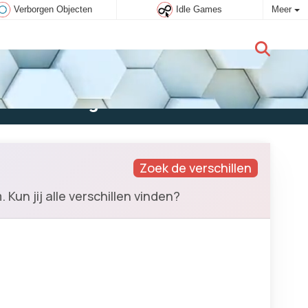
Verborgen Objecten
Idle Games
Meer
Nieuwe gebruiker:
Aanmelden
Zoek de verschillen
Kun jij alle verschillen vinden?