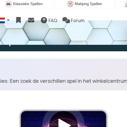
Klassieke Spellen
Mahjong Spellen
FAQ
Forum
e spelen
s: Een zoek de verschillen spel in het winkelcentrum. 