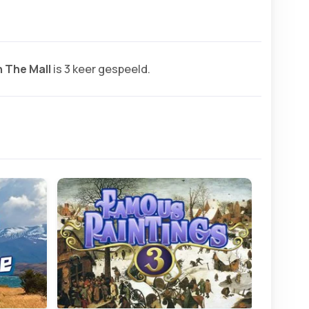
n The Mall
is 3 keer gespeeld.