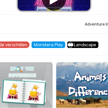
Adventure I
de verschillen
Monstera Play
Landscape