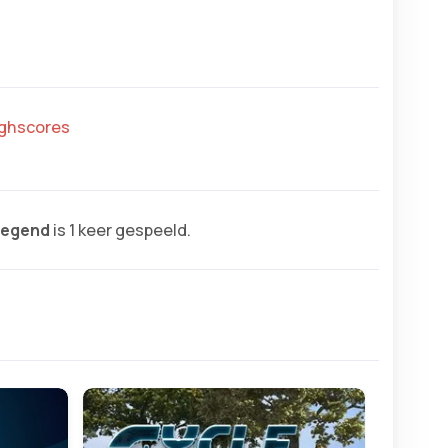
highscores
Legend
is 1 keer gespeeld.