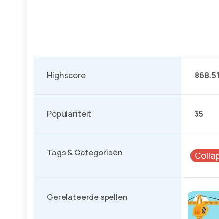
Highscore
868.5
Populariteit
35
Tags & Categorieën
Colla
Gerelateerde spellen