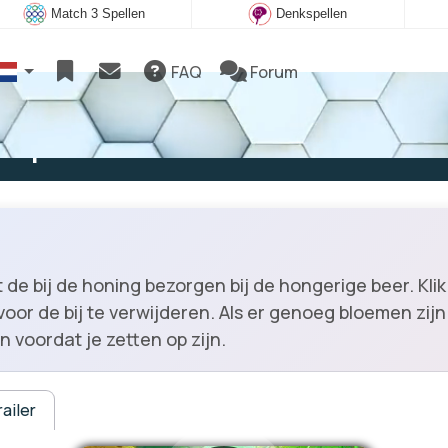
Match 3 Spellen
Denkspellen
FAQ
Forum
e spelen
 de bij de honing bezorgen bij de hongerige beer. Kl
or de bij te verwijderen. Als er genoeg bloemen zijn 
 voordat je zetten op zijn.
ailer