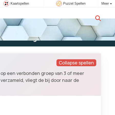
Kaartspellen
Puzzel Spellen
Meer
Nieuwe gebruiker:
Aanmelden
Collapse spellen
ik op een verbonden groep van 3 of meer
verzameld, vliegt de bij door naar de