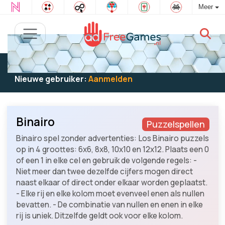
Meer
Bestaande gebruiker:
Log in
om te spelen
Nieuwe gebruiker:
Aanmelden
Binairo
Puzzelspellen
Binairo spel zonder advertenties: Los Binairo puzzels
op in 4 groottes: 6x6, 8x8, 10x10 en 12x12. Plaats een 0
of een 1 in elke cel en gebruik de volgende regels: -
Niet meer dan twee dezelfde cijfers mogen direct
naast elkaar of direct onder elkaar worden geplaatst.
- Elke rij en elke kolom moet evenveel enen als nullen
bevatten. - De combinatie van nullen en enen in elke
rij is uniek. Ditzelfde geldt ook voor elke kolom.