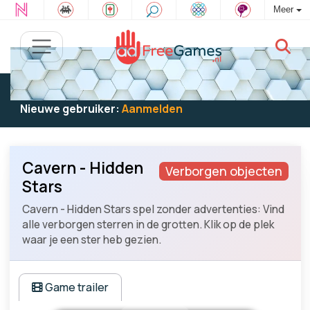
Meer
Bestaande gebruiker:
Log in
om te spelen
Nieuwe gebruiker:
Aanmelden
Cavern - Hidden
Verborgen objecten
Stars
Cavern - Hidden Stars spel zonder advertenties: Vind
alle verborgen sterren in de grotten. Klik op de plek
waar je een ster heb gezien.
Game trailer