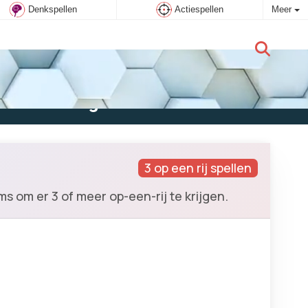
Denkspellen
Actiespellen
Meer
Nieuwe gebruiker:
Aanmelden
3 op een rij spellen
s om er 3 of meer op-een-rij te krijgen.