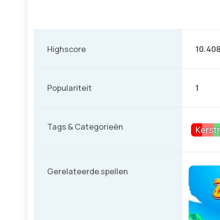
Highscore
10.40
Populariteit
1
Tags & Categorieën
Kerst
Gerelateerde spellen