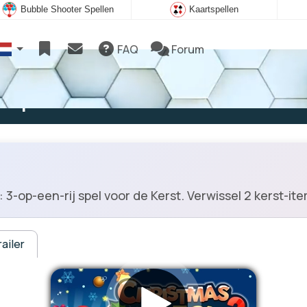
Bubble Shooter Spellen
Kaartspellen
FAQ
Forum
e spelen
-op-een-rij spel voor de Kerst. Verwissel 2 kerst-item
ailer