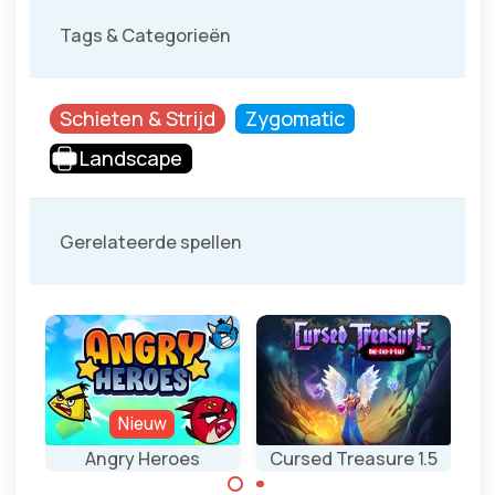
Tags & Categorieën
Schieten & Strijd
Zygomatic
Landscape
Gerelateerde spellen
Nieuw
Angry Heroes
Cursed Treasure 1.5