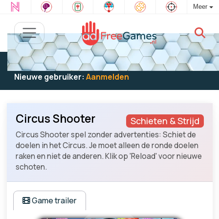
Meer
Bestaande gebruiker:
Log in
om te spelen
Nieuwe gebruiker:
Aanmelden
Circus Shooter
Schieten & Strijd
Circus Shooter spel zonder advertenties: Schiet de
doelen in het Circus. Je moet alleen de ronde doelen
raken en niet de anderen. Klik op 'Reload' voor nieuwe
schoten.
Game trailer