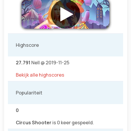
Highscore
27.791
Nell @ 2019-11-25
Bekijk alle highscores
Populariteit
0
Circus Shooter
is 0 keer gespeeld.