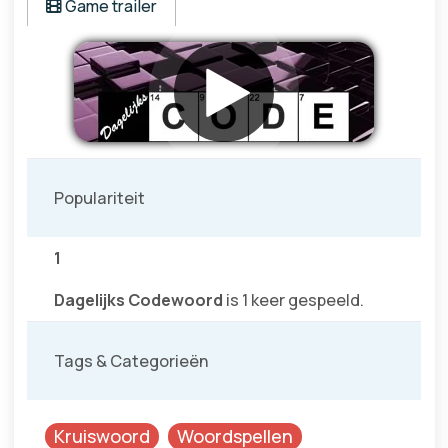
Game trailer
Populariteit
1
Dagelijks Codewoord
is 1 keer gespeeld.
Tags & Categorieën
Kruiswoord
Woordspellen