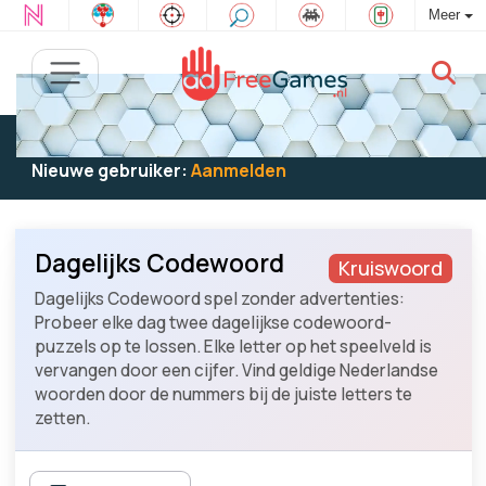
Meer
Bestaande gebruiker:
Log in
om te spelen
Nieuwe gebruiker:
Aanmelden
Dagelijks Codewoord
Kruiswoord
Dagelijks Codewoord spel zonder advertenties:
Probeer elke dag twee dagelijkse codewoord-
puzzels op te lossen. Elke letter op het speelveld is
vervangen door een cijfer. Vind geldige Nederlandse
woorden door de nummers bij de juiste letters te
zetten.