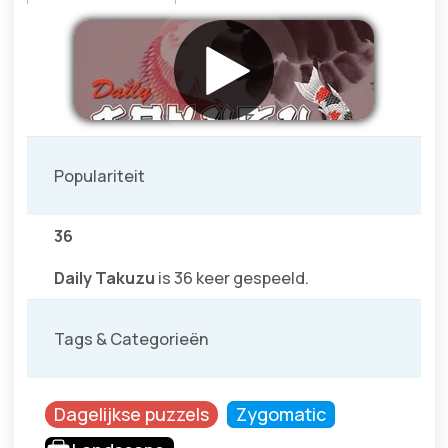
Populariteit
36
Daily Takuzu
is 36 keer gespeeld.
Tags & Categorieën
Dagelijkse puzzels
Zygomatic