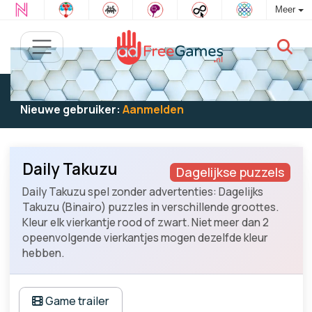
Meer
Bestaande gebruiker:
Log in
om te spelen
Nieuwe gebruiker:
Aanmelden
Daily Takuzu
Dagelijkse puzzels
Daily Takuzu spel zonder advertenties: Dagelijks
Takuzu (Binairo) puzzles in verschillende groottes.
Kleur elk vierkantje rood of zwart. Niet meer dan 2
opeenvolgende vierkantjes mogen dezelfde kleur
hebben.
Game trailer