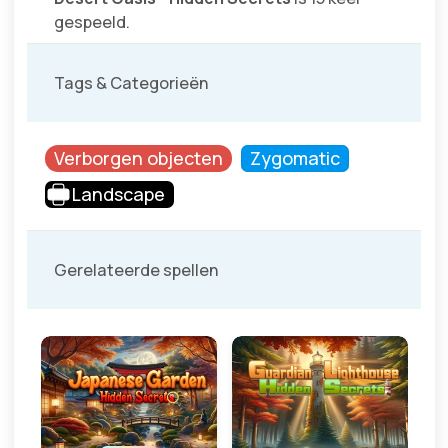
gespeeld.
Tags & Categorieën
Verborgen objecten
Zygomatic
Landscape
Gerelateerde spellen