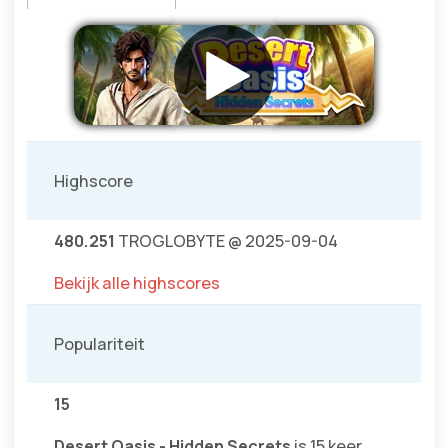
Highscore
480.251
TROGLOBYTE @ 2025-09-04
Bekijk alle highscores
Populariteit
15
Desert Oasis - Hidden Secrets
is 15 keer