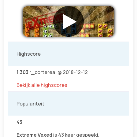
Highscore
1.303
r_cortereal @ 2018-12-12
Bekijk alle highscores
Populariteit
43
Extreme Vexed
is 43 keer gespeeld.