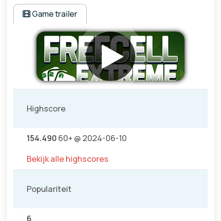
Game trailer
Highscore
154.490
60+ @ 2024-06-10
Bekijk alle highscores
Populariteit
6