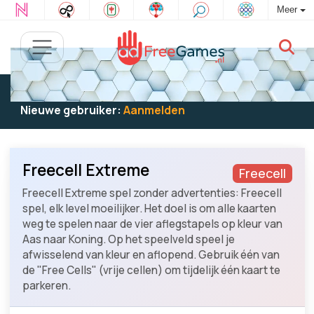
Meer
Bestaande gebruiker:
Log in
om te spelen
Nieuwe gebruiker:
Aanmelden
Freecell Extreme
Freecell
Freecell Extreme spel zonder advertenties: Freecell
spel, elk level moeilijker. Het doel is om alle kaarten
weg te spelen naar de vier aflegstapels op kleur van
Aas naar Koning. Op het speelveld speel je
afwisselend van kleur en aflopend. Gebruik één van
de "Free Cells" (vrije cellen) om tijdelijk één kaart te
parkeren.