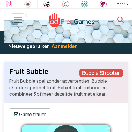
Meer
Bestaande gebruiker:
Log in
om te spelen
Nieuwe gebruiker:
Aanmelden
Fruit Bubble
Bubble Shooter
Fruit Bubble spel zonder advertenties: Bubble
shooter spel met fruit. Schiet fruit omhoog en
combineer 3 of meer dezelfde fruit met elkaar.
Game trailer