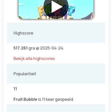
Highscore
517.261
gra @ 2025-04-24
Bekijk alle highscores
Populariteit
11
Fruit Bubble
is 11 keer gespeeld.