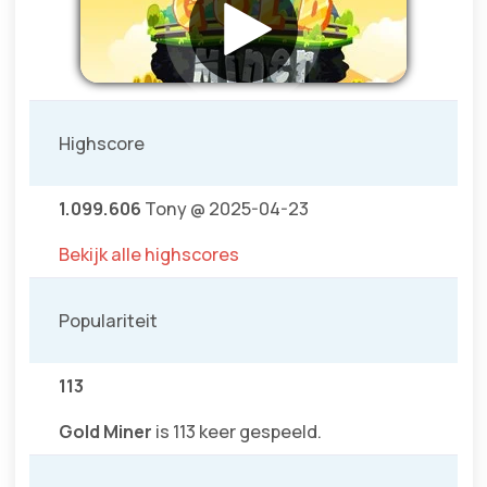
Highscore
1.099.606
Tony @ 2025-04-23
Bekijk alle highscores
Populariteit
113
Gold Miner
is 113 keer gespeeld.