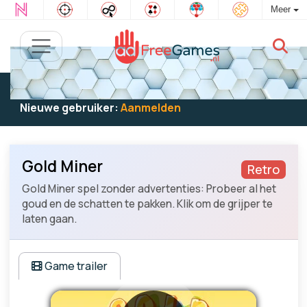
Meer
Bestaande gebruiker:
Log in
om te spelen
Nieuwe gebruiker:
Aanmelden
Gold Miner
Retro
Gold Miner spel zonder advertenties: Probeer al het
goud en de schatten te pakken. Klik om de grijper te
laten gaan.
Game trailer