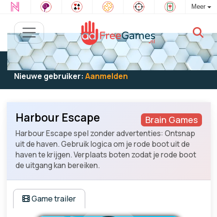
Meer
Bestaande gebruiker:
Log in
om te spelen
Nieuwe gebruiker:
Aanmelden
Harbour Escape
Brain Games
Harbour Escape spel zonder advertenties: Ontsnap
uit de haven. Gebruik logica om je rode boot uit de
haven te krijgen. Verplaats boten zodat je rode boot
de uitgang kan bereiken.
Game trailer