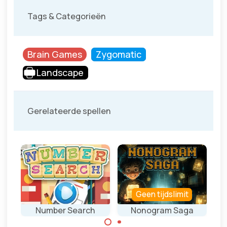
Tags & Categorieën
Brain Games
Zygomatic
Landscape
Gerelateerde spellen
Geen tijdslimit
Number Search
Nonogram Saga