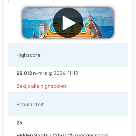
Highscore
98.012
n-m-s @ 2024-11-12
Bekijk alle highscores
Populariteit
25
Hidden Spots - City
is 25 keer gespeeld.