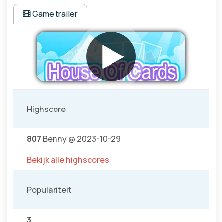
Game trailer
Highscore
807
Benny @ 2023-10-29
Bekijk alle highscores
Populariteit
3