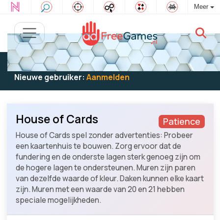
Meer
Bestaande gebruiker:
Log in
om te spelen
Nieuwe gebruiker:
Aanmelden
House of Cards
Patience
House of Cards spel zonder advertenties: Probeer
een kaartenhuis te bouwen. Zorg ervoor dat de
fundering en de onderste lagen sterk genoeg zijn om
de hogere lagen te ondersteunen. Muren zijn paren
van dezelfde waarde of kleur. Daken kunnen elke kaart
zijn. Muren met een waarde van 20 en 21 hebben
speciale mogelijkheden.