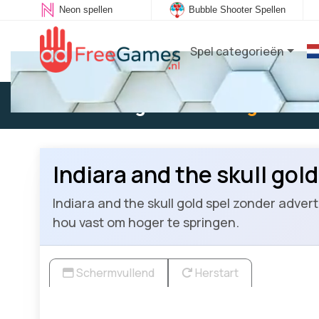
Neon spellen
Bubble Shooter Spellen
Spel categorieën
Bestaande gebruiker:
Log in
om t
Indiara and the skull gold
Indiara and the skull gold spel zonder adver
hou vast om hoger te springen.
Schermvullend
Herstart