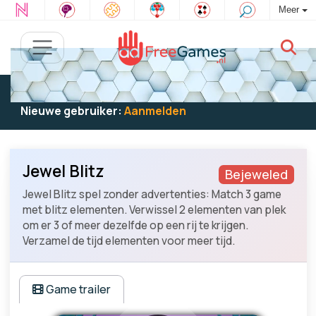
Meer
Bestaande gebruiker:
Log in
om te spelen
Nieuwe gebruiker:
Aanmelden
Jewel Blitz
Bejeweled
Jewel Blitz spel zonder advertenties: Match 3 game
met blitz elementen. Verwissel 2 elementen van plek
om er 3 of meer dezelfde op een rij te krijgen.
Verzamel de tijd elementen voor meer tijd.
Game trailer