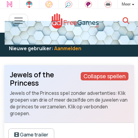
Meer
Bestaande gebruiker:
Log in
om te spelen
Nieuwe gebruiker:
Aanmelden
Jewels of the
Collapse spellen
Princess
Jewels of the Princess spel zonder advertenties: Klik
groepen van drie of meer dezelfde om de juwelen van
de princes te verzamelen. Klik op verbonden
groepen.
Game trailer