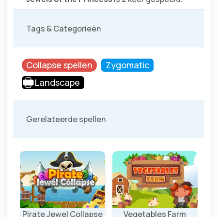
Tags & Categorieën
Collapse spellen
Zygomatic
Landscape
Gerelateerde spellen
Pirate Jewel Collapse
Vegetables Farm