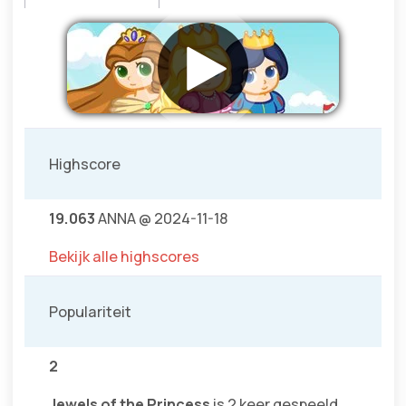
Highscore
19.063
ANNA @ 2024-11-18
Bekijk alle highscores
Populariteit
2
Jewels of the Princess
is 2 keer gespeeld.