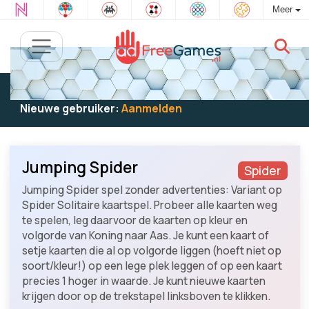
Meer
Bestaande gebruiker:
Log in
om te spelen
Nieuwe gebruiker:
Aanmelden
Jumping Spider
Spider
Jumping Spider spel zonder advertenties: Variant op
Spider Solitaire kaartspel. Probeer alle kaarten weg
te spelen, leg daarvoor de kaarten op kleur en
volgorde van Koning naar Aas. Je kunt een kaart of
setje kaarten die al op volgorde liggen (hoeft niet op
soort/kleur!) op een lege plek leggen of op een kaart
precies 1 hoger in waarde. Je kunt nieuwe kaarten
krijgen door op de trekstapel linksboven te klikken.