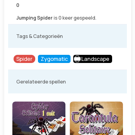
0
Jumping Spider
is 0 keer gespeeld.
Tags & Categorieën
Spider
Zygomatic
Landscape
Gerelateerde spellen