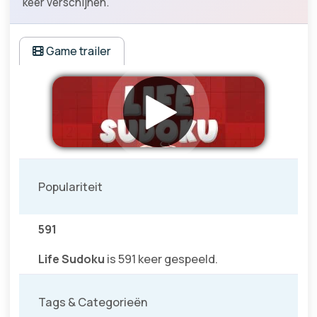
keer verschijnen.
Game trailer
Populariteit
591
Life Sudoku
is 591 keer gespeeld.
Tags & Categorieën