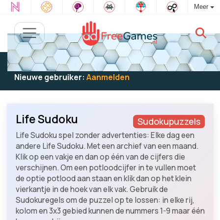
Meer
Bestaande gebruiker:
Log in
om te spelen
Nieuwe gebruiker:
Aanmelden
Life Sudoku
Sudokupuzzels
Life Sudoku spel zonder advertenties: Elke dag een
andere Life Sudoku. Met een archief van een maand.
Klik op een vakje en dan op één van de cijfers die
verschijnen. Om een potloodcijfer in te vullen moet
de optie potlood aan staan en klik dan op het klein
vierkantje in de hoek van elk vak. Gebruik de
Sudokuregels om de puzzel op te lossen: in elke rij,
kolom en 3x3 gebied kunnen de nummers 1-9 maar één