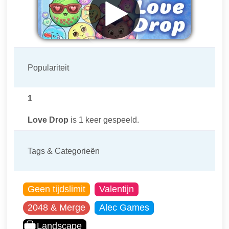
Populariteit
1
Love Drop
is 1 keer gespeeld.
Tags & Categorieën
Geen tijdslimit
Valentijn
2048 & Merge
Alec Games
Landscape