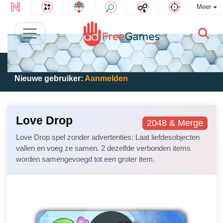
Meer
Bestaande gebruiker:
Log in
om te spelen
Nieuwe gebruiker:
Aanmelden
Love Drop
2048 & Merge
Love Drop spel zonder advertenties: Laat liefdesobjecten
vallen en voeg ze samen. 2 dezelfde verbonden items
worden samengevoegd tot een groter item.