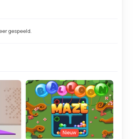
keer gespeeld.
Nieuw