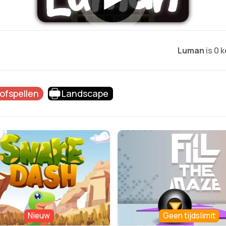
Luman
is 0 
ofspellen
Landscape
Nieuw
Geen tijdslimit