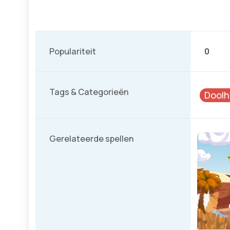
Populariteit
0
Tags & Categorieën
Doolh
Gerelateerde spellen
Valentijn