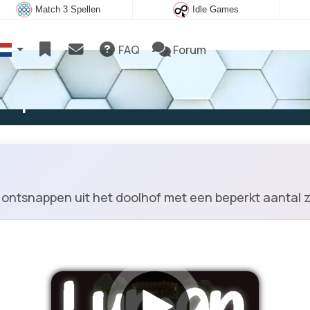
Match 3 Spellen
Idle Games
FAQ
Forum
e spelen
 ontsnappen uit het doolhof met een beperkt aantal z