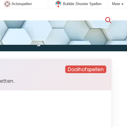
Actiespellen
Bubble Shooter Spellen
Meer
Nieuwe gebruiker:
Aanmelden
Doolhofspellen
etten.