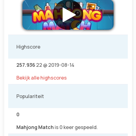
Highscore
257.936
22 @ 2019-08-14
Bekijk alle highscores
Populariteit
0
Mahjong Match
is 0 keer gespeeld.