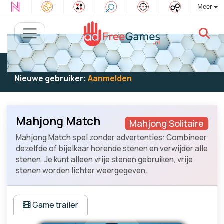
Meer
Bestaande gebruiker:
Log in
om te spelen
Nieuwe gebruiker:
Aanmelden
Mahjong Match
Mahjong Solitaire
Mahjong Match spel zonder advertenties: Combineer
dezelfde of bijelkaar horende stenen en verwijder alle
stenen. Je kunt alleen vrije stenen gebruiken, vrije
stenen worden lichter weergegeven.
Game trailer