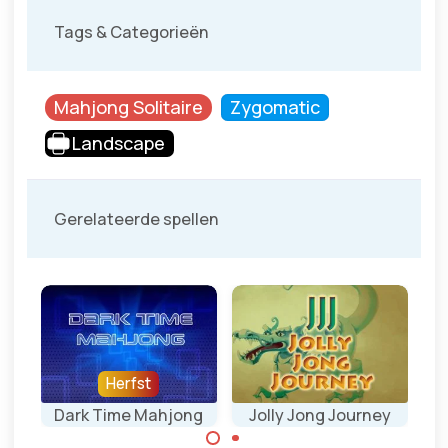
Tags & Categorieën
Mahjong Solitaire
Zygomatic
Landscape
Gerelateerde spellen
Herfst
Dark Time Mahjong
Jolly Jong Journey