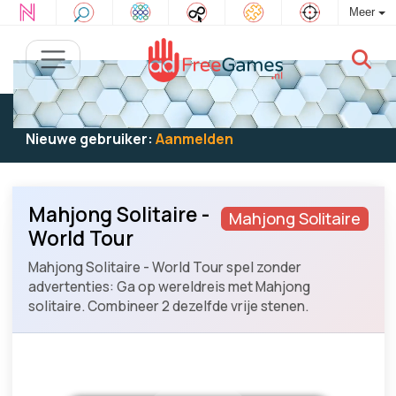
Meer
Bestaande gebruiker:
Log in
om te spelen
Nieuwe gebruiker:
Aanmelden
Mahjong Solitaire -
Mahjong Solitaire
World Tour
Mahjong Solitaire - World Tour spel zonder
advertenties: Ga op wereldreis met Mahjong
solitaire. Combineer 2 dezelfde vrije stenen.