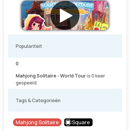
Populariteit
0
Mahjong Solitaire - World Tour
is 0 keer
gespeeld.
Tags & Categorieën
Mahjong Solitaire
Square