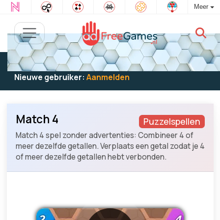
Meer
Bestaande gebruiker:
Log in
om te spelen
Nieuwe gebruiker:
Aanmelden
Match 4
Puzzelspellen
Match 4 spel zonder advertenties: Combineer 4 of
meer dezelfde getallen. Verplaats een getal zodat je 4
of meer dezelfde getallen hebt verbonden.