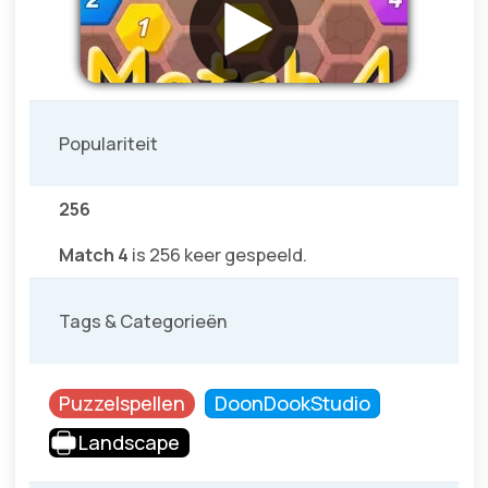
Populariteit
256
Match 4
is 256 keer gespeeld.
Tags & Categorieën
Puzzelspellen
DoonDookStudio
Landscape