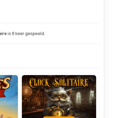
aire
is 8 keer gespeeld.