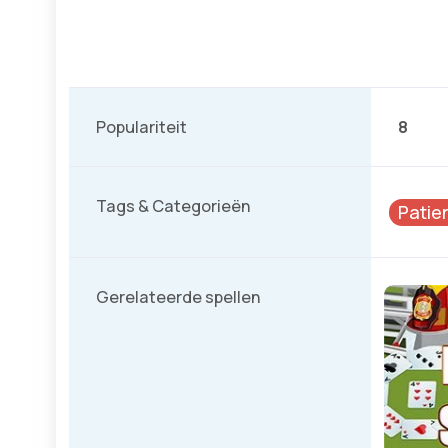
Populariteit
8
Tags & Categorieën
Patie
Gerelateerde spellen