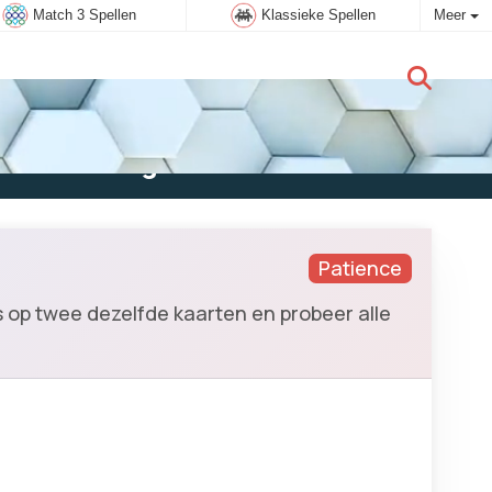
Match 3 Spellen
Klassieke Spellen
Meer
Nieuwe gebruiker:
Aanmelden
Patience
ns op twee dezelfde kaarten en probeer alle