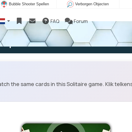
Bubble Shooter Spellen
Verborgen Objecten
FAQ
Forum
e spelen
tch the same cards in this Solitaire game. Klik telke