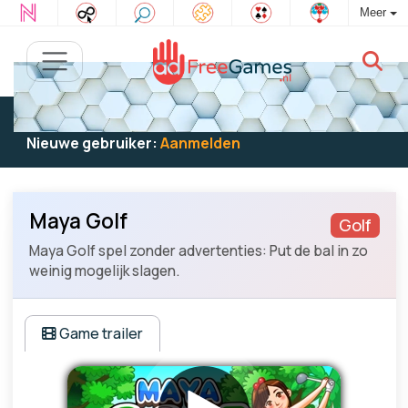
Meer
Bestaande gebruiker:
Log in
om te spelen
Nieuwe gebruiker:
Aanmelden
Maya Golf
Golf
Maya Golf spel zonder advertenties: Put de bal in zo
weinig mogelijk slagen.
Game trailer