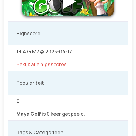
Highscore
13.475
M7 @ 2023-04-17
Bekijk alle highscores
Populariteit
0
Maya Golf
is 0 keer gespeeld.
Tags & Categorieën