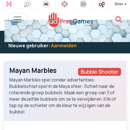
Meer
Bestaande gebruiker:
Log in
om te spelen
Nieuwe gebruiker:
Aanmelden
Mayan Marbles
Bubble Shooter
Mayan Marbles spel zonder advertenties:
Bubbelschiet spel in de Maya sfeer: Schiet naar de
roterende groep bubbels. Maak een groep van 3 of
meer dezelfde bubbels om ze te verwijderen. Klik of
tap op de schieter om de kleur te wijzigen van de
bubbel.