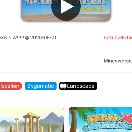
Kevin W!!!!! @ 2020-08-31
Bekijk alle 
Minesweepe
lspellen
Zygomatic
Landscape