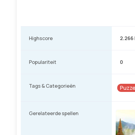
Highscore
2.266
Populariteit
0
Tags & Categorieën
Puzze
Gerelateerde spellen