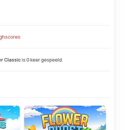
highscores
r Classic
is 0 keer gespeeld.