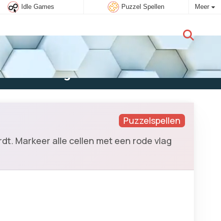
Idle Games
Puzzel Spellen
Meer
Nieuwe gebruiker:
Aanmelden
Puzzelspellen
dt. Markeer alle cellen met een rode vlag