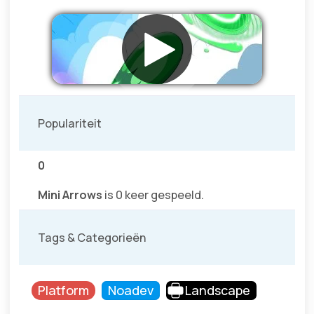
Populariteit
0
Mini Arrows
is 0 keer gespeeld.
Tags & Categorieën
Platform
Noadev
Landscape