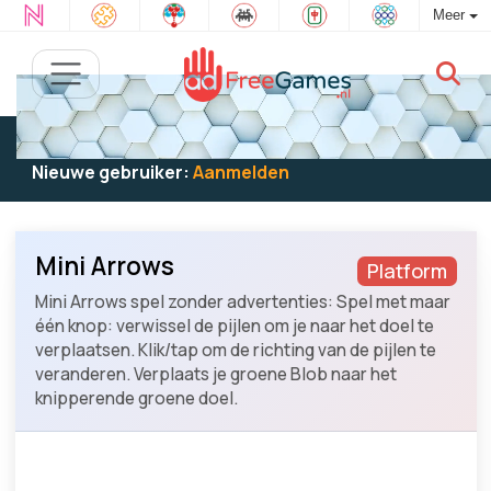
Meer
Bestaande gebruiker:
Log in
om te spelen
Nieuwe gebruiker:
Aanmelden
Mini Arrows
Platform
Mini Arrows spel zonder advertenties: Spel met maar
één knop: verwissel de pijlen om je naar het doel te
verplaatsen. Klik/tap om de richting van de pijlen te
veranderen. Verplaats je groene Blob naar het
knipperende groene doel.