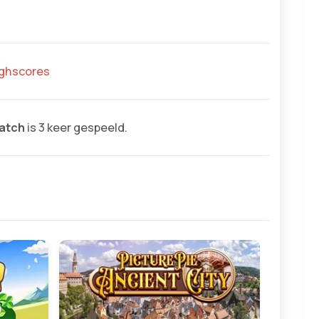
highscores
atch
is 3 keer gespeeld.