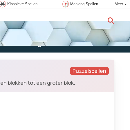
Klassieke Spellen
Mahjong Spellen
Meer
Nieuwe gebruiker:
Aanmelden
Puzzelspellen
n blokken tot een groter blok.