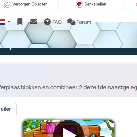
Verborgen Objecten
Denkspellen
FAQ
Forum
e spelen
erplaas blokken en combineer 2 dezelfde naastgelege
ailer