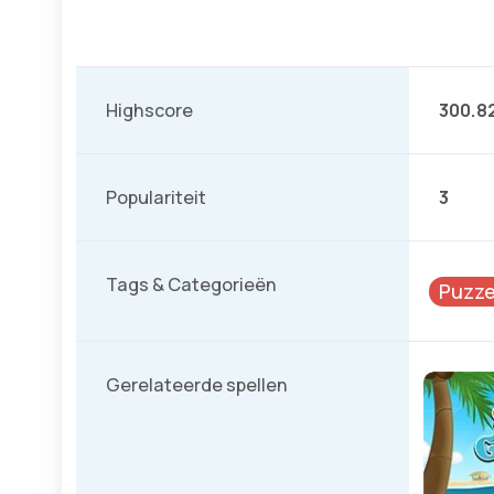
Highscore
300.8
Populariteit
3
Tags & Categorieën
Puzze
Gerelateerde spellen