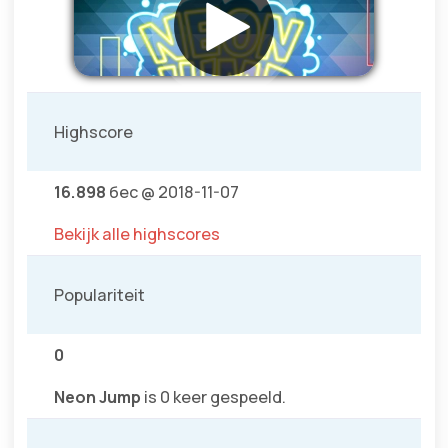
Highscore
16.898
бес @ 2018-11-07
Bekijk alle highscores
Populariteit
0
Neon Jump
is 0 keer gespeeld.