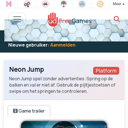
Meer
Bestaande gebruiker:
Log in
om te spelen
Nieuwe gebruiker:
Aanmelden
Neon Jump
Platform
Neon Jump spel zonder advertenties: Spring op de
balken en val er niet af. Gebruik de pijltjestoetsen of
swipe om het springen te controleren.
Game trailer