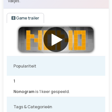
vakjes.
Game trailer
Populariteit
1
Nonogram
is 1 keer gespeeld.
Tags & Categorieën