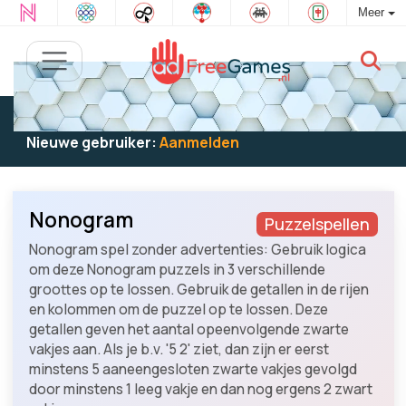
Meer
Bestaande gebruiker:
Log in
om te spelen
Nieuwe gebruiker:
Aanmelden
Nonogram
Puzzelspellen
Nonogram spel zonder advertenties: Gebruik logica
om deze Nonogram puzzels in 3 verschillende
groottes op te lossen. Gebruik de getallen in de rijen
en kolommen om de puzzel op te lossen. Deze
getallen geven het aantal opeenvolgende zwarte
vakjes aan. Als je b.v. '5 2' ziet, dan zijn er eerst
minstens 5 aaneengesloten zwarte vakjes gevolgd
door minstens 1 leeg vakje en dan nog ergens 2 zwart