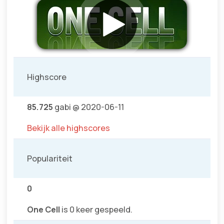
Highscore
85.725
gabi @ 2020-06-11
Bekijk alle highscores
Populariteit
0
One Cell
is 0 keer gespeeld.