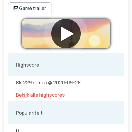
Game trailer
Highscore
85.229
remco @ 2020-09-28
Bekijk alle highscores
Populariteit
0