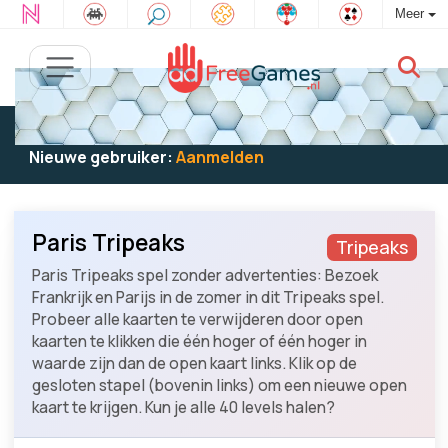
Meer
Bestaande gebruiker:
Log in
om te spelen
Nieuwe gebruiker:
Aanmelden
Paris Tripeaks
Tripeaks
Paris Tripeaks spel zonder advertenties: Bezoek
Frankrijk en Parijs in de zomer in dit Tripeaks spel.
Probeer alle kaarten te verwijderen door open
kaarten te klikken die één hoger of één hoger in
waarde zijn dan de open kaart links. Klik op de
gesloten stapel (bovenin links) om een nieuwe open
kaart te krijgen. Kun je alle 40 levels halen?