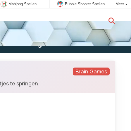
Mahjong Spellen
Bubble Shooter Spellen
Meer
Nieuwe gebruiker:
Aanmelden
Brain Games
tjes te springen.