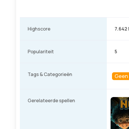
Highscore
7.642
Populariteit
5
Tags & Categorieën
Geen t
Gerelateerde spellen