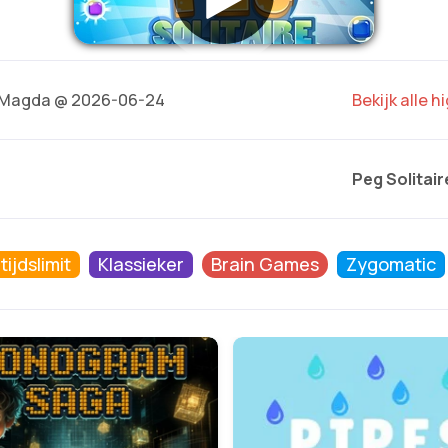
Magda @ 2026-06-24
Bekijk alle 
Peg Solitair
ijdslimit
Klassieker
Brain Games
Zygomatic