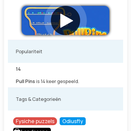
Populariteit
14
Pull Pins
is 14 keer gespeeld.
Tags & Categorieën
Fysiche puzzels
Odiusfly