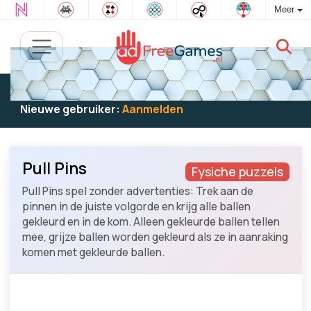
Meer
Bestaande gebruiker:
Log in
om te spelen
Nieuwe gebruiker:
Aanmelden
Pull Pins
Fysiche puzzels
Pull Pins spel zonder advertenties: Trek aan de
pinnen in de juiste volgorde en krijg alle ballen
gekleurd en in de kom. Alleen gekleurde ballen tellen
mee, grijze ballen worden gekleurd als ze in aanraking
komen met gekleurde ballen.