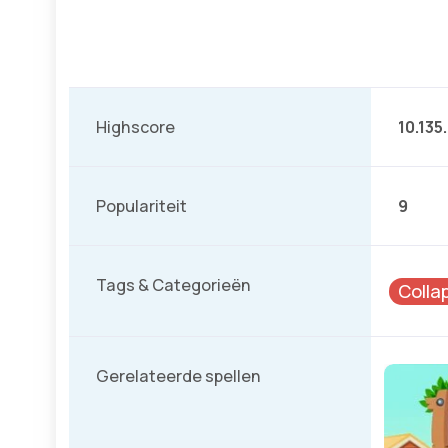
Highscore
10.135
Populariteit
9
Tags & Categorieën
Colla
Gerelateerde spellen