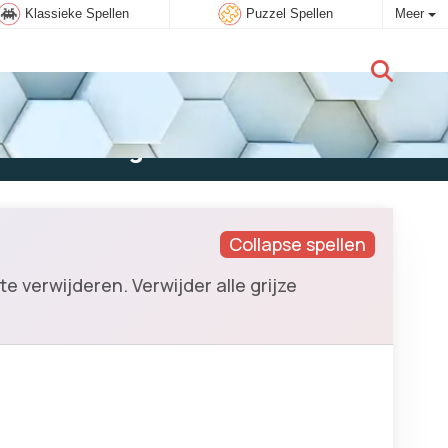
Klassieke Spellen
Puzzel Spellen
Meer
Nieuwe gebruiker:
Aanmelden
Collapse spellen
e verwijderen. Verwijder alle grijze