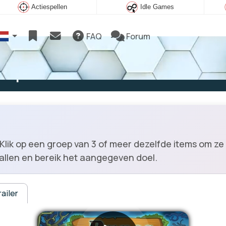
Actiespellen
Idle Games
FAQ
Forum
e spelen
lik op een groep van 3 of meer dezelfde items om ze t
allen en bereik het aangegeven doel.
ailer