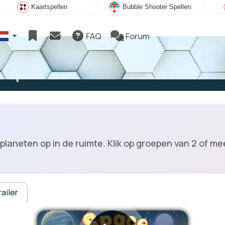
Kaartspellen
Bubble Shooter Spellen
FAQ
Forum
e spelen
planeten op in de ruimte. Klik op groepen van 2 of me
ailer