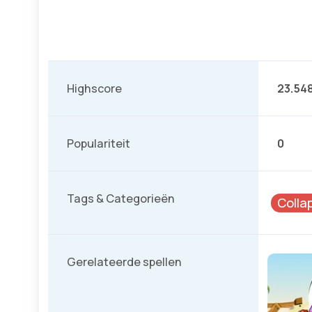
Highscore
23.54
Populariteit
0
Tags & Categorieën
Colla
Gerelateerde spellen