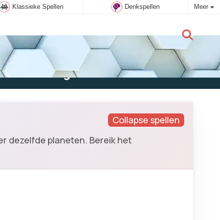
Klassieke Spellen
Denkspellen
Meer
Nieuwe gebruiker:
Aanmelden
Collapse spellen
er dezelfde planeten. Bereik het