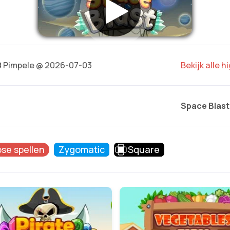
8
Pimpele @ 2026-07-03
Bekijk alle 
Space Blast
pse spellen
Zygomatic
Square