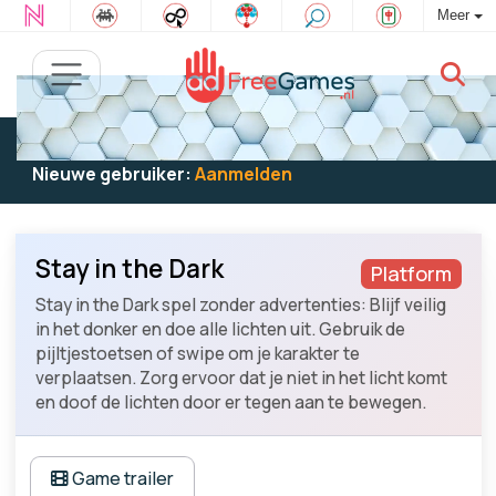
Meer
Bestaande gebruiker:
Log in
om te spelen
Nieuwe gebruiker:
Aanmelden
Stay in the Dark
Platform
Stay in the Dark spel zonder advertenties: Blijf veilig
in het donker en doe alle lichten uit. Gebruik de
pijltjestoetsen of swipe om je karakter te
verplaatsen. Zorg ervoor dat je niet in het licht komt
en doof de lichten door er tegen aan te bewegen.
Game trailer