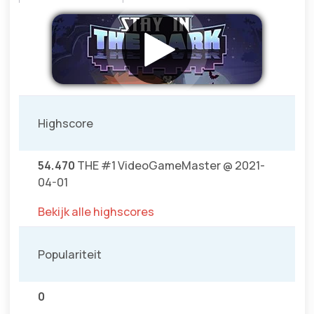
Highscore
54.470
THE #1 VideoGameMaster @ 2021-
04-01
Bekijk alle highscores
Populariteit
0