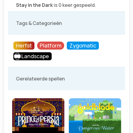
Stay in the Dark
is 0 keer gespeeld.
Tags & Categorieën
Herfst
Platform
Zygomatic
Landscape
Gerelateerde spellen