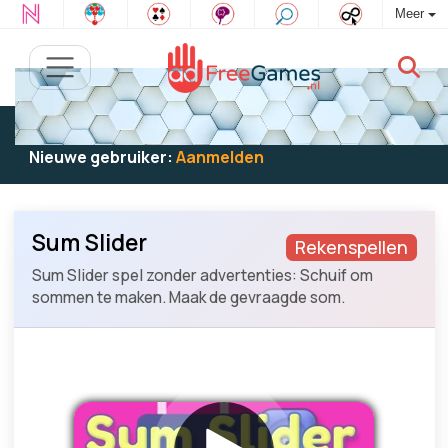
Meer
Bestaande gebruiker:
Log in
om te spelen
Nieuwe gebruiker:
Aanmelden
Sum Slider
Rekenspellen
Sum Slider spel zonder advertenties: Schuif om
sommen te maken. Maak de gevraagde som.